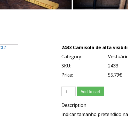
2433 Camisola de alta visibil
Category:
Vestuário
SKU:
2433
Price:
55.79€
Add to cart
Description
Indicar tamanho pretendido na