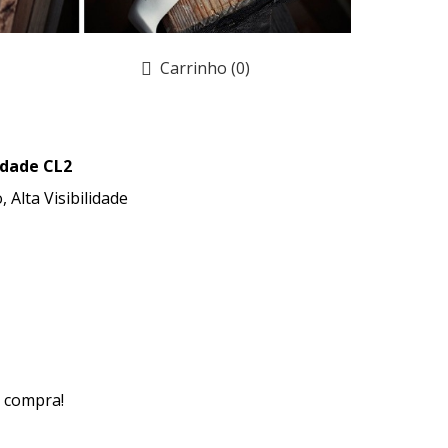
Carrinho
(0)
idade CL2
, Alta Visibilidade
 compra!