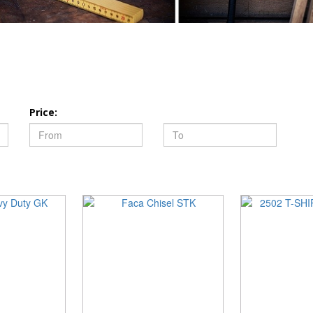
Price: