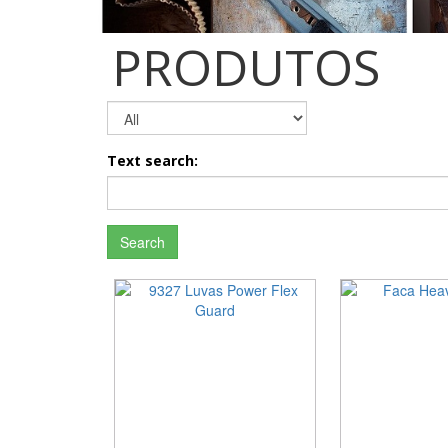
PRODUTOS
Text search:
Search