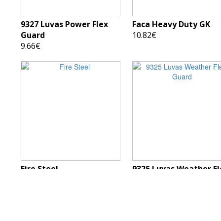
9327 Luvas Power Flex
Faca Heavy Duty GK
Guard
10.82€
9.66€
Fire Steel
9325 Luvas Weather Fl
13.35€
Guard
15.62€