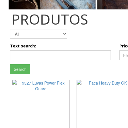
PRODUTOS
Text search:
Pric
Search