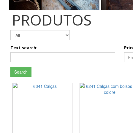
PRODUTOS
Text search:
Pric
Search