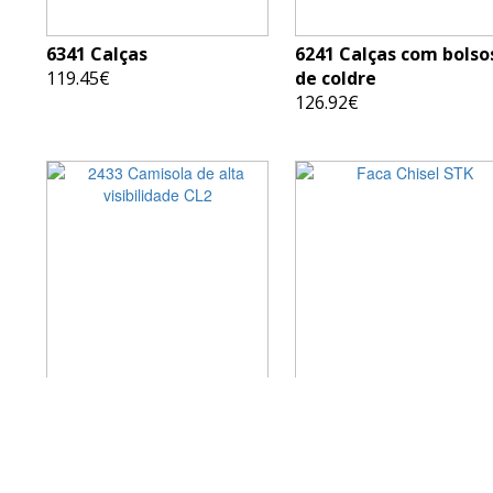
6341 Calças
6241 Calças com bolso
119.45€
de coldre
126.92€
2433 Camisola de alta
Faca Chisel STK
visibilidade CL2
11.18€
55.79€