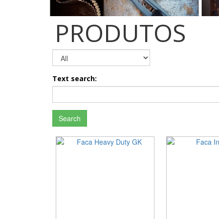
PRODUTOS
Text search:
Search