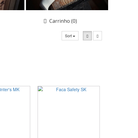
Carrinho
(0)
Sort