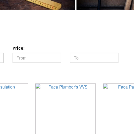
Price: