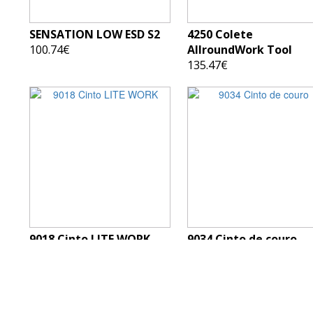
SENSATION LOW ESD S2
4250 Colete
100.74€
AllroundWork Tool
135.47€
9018 Cinto LITE WORK
9034 Cinto de couro
23.52€
84.62€