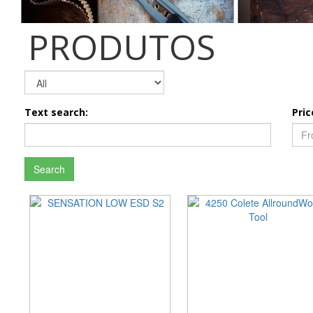
PRODUTOS
Text search:
Pric
Search