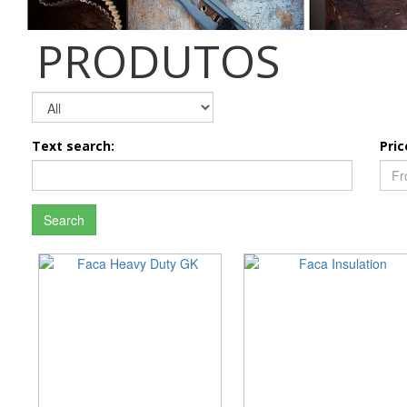
PRODUTOS
Text search:
Pric
Search