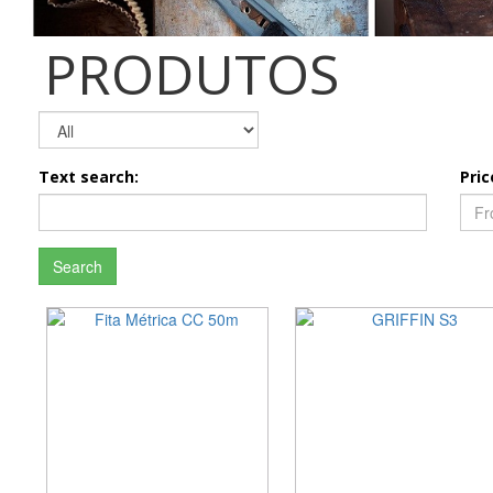
PRODUTOS
Text search:
Pric
Search