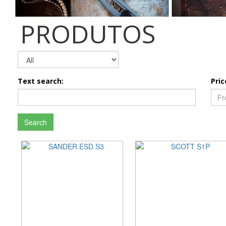
PRODUTOS
Text search:
Pric
Search