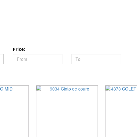
Price: