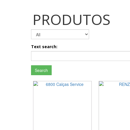
PRODUTOS
Text search:
Search