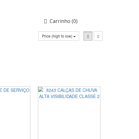
Carrinho
(0)
Price (high to low)