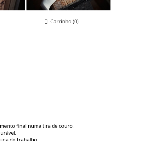
Carrinho
(0)
amento final numa tira de couro.
urável.
upa de trabalho.