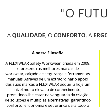
"O FUT
A
QUALIDADE
, O
CONFORTO
, A
ERG
A nossa Filosofia
A FLEXIWEAR Safety Workwear, criada em 2008,
representa as melhores marcas de
workwear, calçado de segurança e ferramentas
manuais. Através de um extraordinário apoio
das suas marcas a FLEXIWEAR adquiriu hoje um
nivel muito elevado de conhecimento,
premitindo-lhe estar na vanguarda da criação
de soluções e múltiplas alternativas garantindo
conforto, ergonomia e segurança para todo o